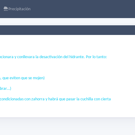
Precipitación
ncionara y conllevara la desactivación del hidrante. Por lo tanto:
, que eviten que se mojen)
mbrar…)
 acondicionadas con zahorra y habrá que pasar la cuchilla con cierta