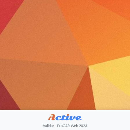
Validar - ProGAR Web 2023