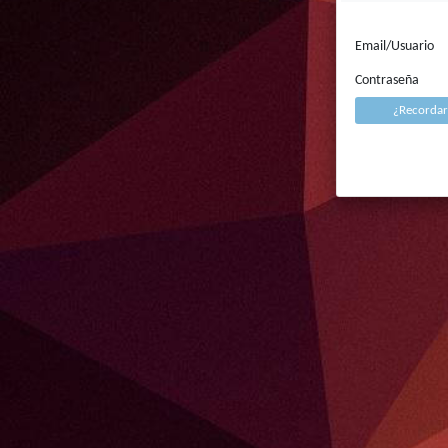
Email/Usuario
Contraseña
¿Recorda