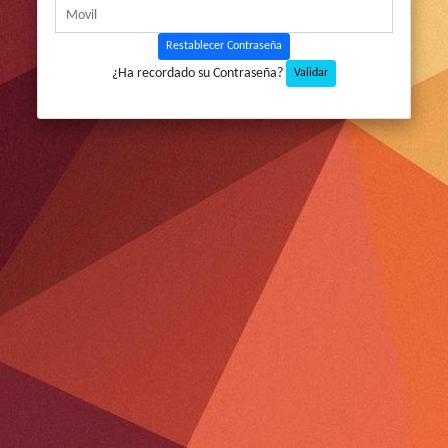
Restablecer Contraseña
¿Ha recordado su Contraseña?
Validar