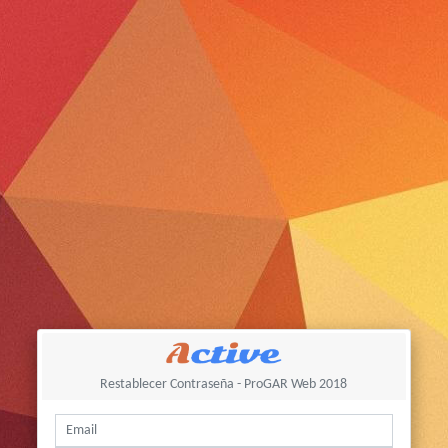
Restablecer Contraseña - ProGAR Web 2018